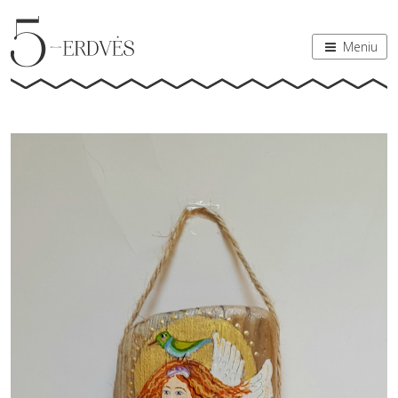
Meniu