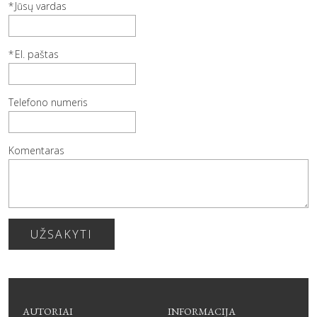
Jūsų vardas
El. paštas
Telefono numeris
Komentaras
UŽSAKYTI
AUTORIAI
INFORMACIJA