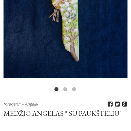
Interjerui
Angelai
MEDŽIO ANGELAS " SU PAUKŠTELIU"