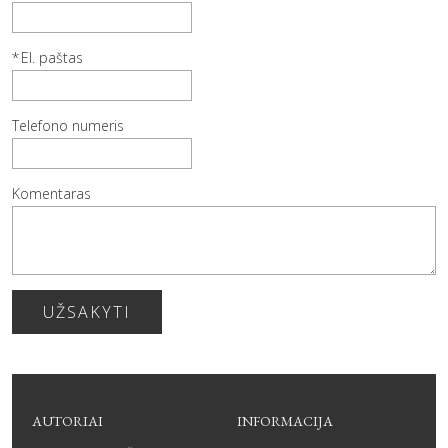
El. paštas
Telefono numeris
Komentaras
UŽSAKYTI
AUTORIAI
INFORMACIJA