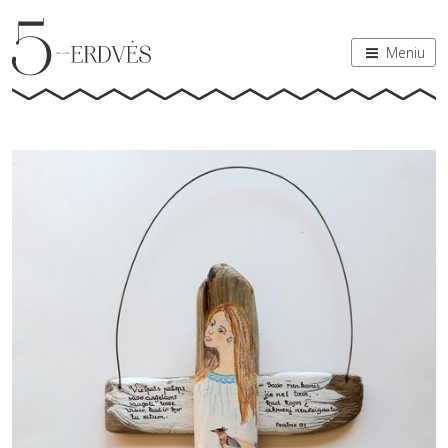
Meniu