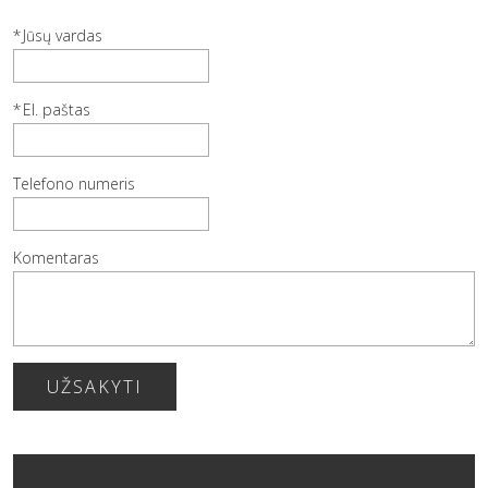
Jūsų vardas
El. paštas
Telefono numeris
Komentaras
UŽSAKYTI