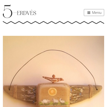
Meniu