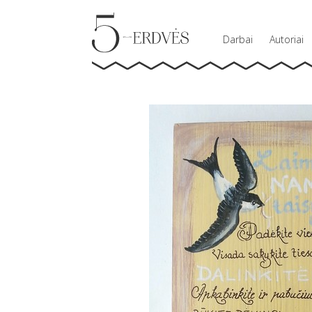
Darbai
Autoriai