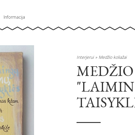
Informacija
Interjerui
Medžio koliažai
MEDŽIO
"LAIMI
TAISYKL