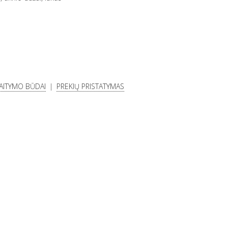
KAITYMO BŪDAI
PREKIŲ PRISTATYMAS