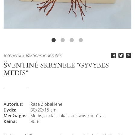
Interjerui
Raktinės ir dėžutės
ŠVENTINĖ SKRYNELĖ "GYVYBĖS
MEDIS"
Autorius:
Rasa Žiobakiene
Dydis:
30x20x15 cm
Medžiagos:
Medis, akrilas, lakas, auksinis kontūras
Kaina:
90
€