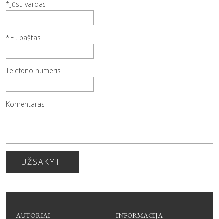
Jūsų vardas
El. paštas
Telefono numeris
Komentaras
UŽSAKYTI
AUTORIAI
INFORMACIJA