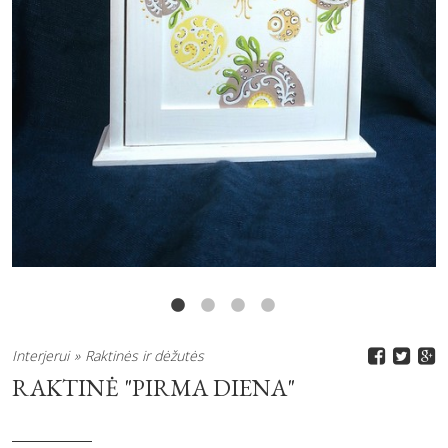
Interjerui
Raktinės ir dėžutės
RAKTINĖ "PIRMA DIENA"