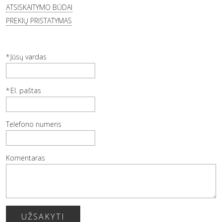
ATSISKAITYMO BŪDAI
PREKIŲ PRISTATYMAS
Jūsų vardas
El. paštas
Telefono numeris
Komentaras
UŽSAKYTI