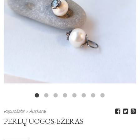
Papuošalai
Auskarai
PERLŲ UOGOS-EŽERAS