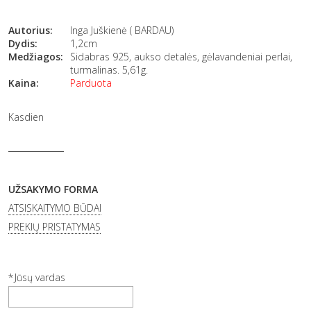
Autorius:
Inga Juškienė ( BARDAU)
Dydis:
1,2cm
Medžiagos:
Sidabras 925, aukso detalės, gėlavandeniai perlai,
turmalinas. 5,61g.
Kaina:
Parduota
Kasdien
UŽSAKYMO FORMA
ATSISKAITYMO BŪDAI
PREKIŲ PRISTATYMAS
Jūsų vardas