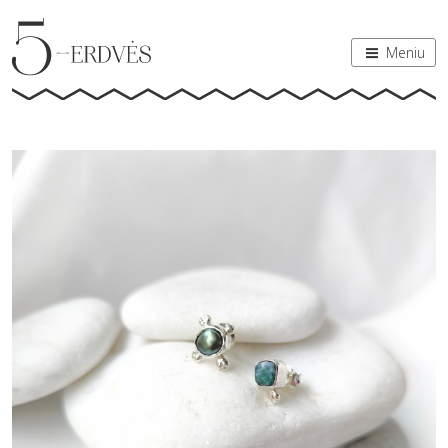
Meniu