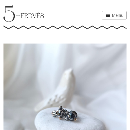
Meniu