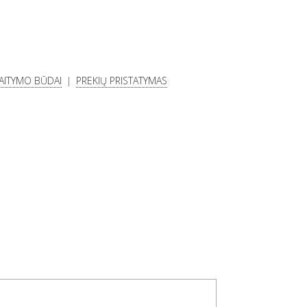
KAITYMO BŪDAI
PREKIŲ PRISTATYMAS