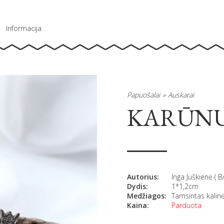
Informacija
Papuošalai
Auskarai
KARŪNU
Autorius:
Inga Juškienė ( 
Dydis:
1*1,2cm
Medžiagos:
Tamsintas kalinė
Kaina:
Parduota