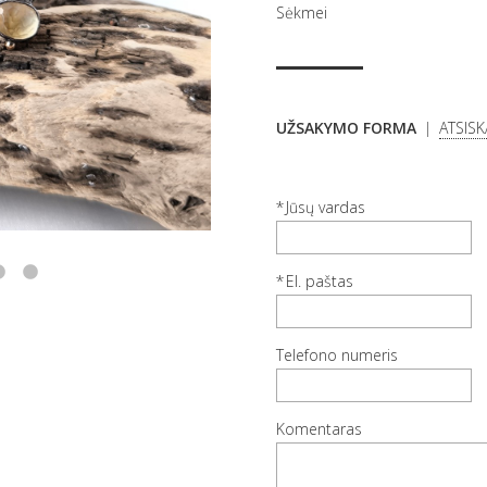
Sėkmei
UŽSAKYMO FORMA
ATSIS
Jūsų vardas
El. paštas
Telefono numeris
Komentaras