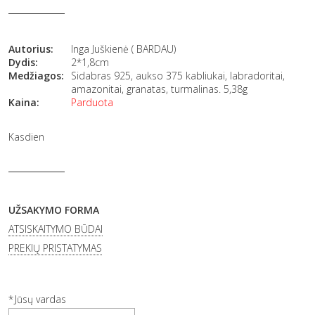
Autorius:
Inga Juškienė ( BARDAU)
Dydis:
2*1,8cm
Medžiagos:
Sidabras 925, aukso 375 kabliukai, labradoritai,
amazonitai, granatas, turmalinas. 5,38g
Kaina:
Parduota
Kasdien
UŽSAKYMO FORMA
ATSISKAITYMO BŪDAI
PREKIŲ PRISTATYMAS
Jūsų vardas