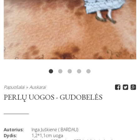
Papuošalai
Auskarai
PERLŲ UOGOS - GUDOBELĖS
Autorius:
Inga Juškienė ( BARDAU)
Dydis:
1,2*1,1cm uoga