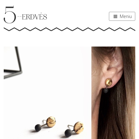
Meniu