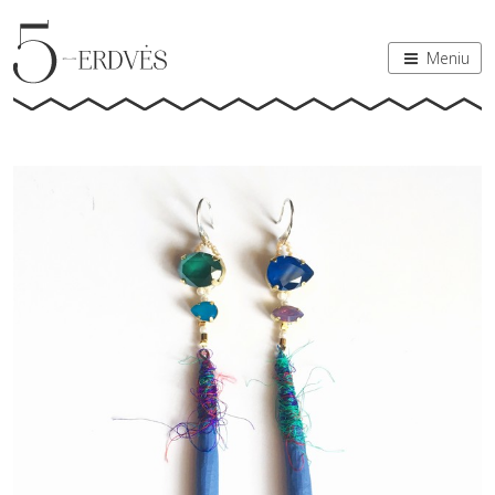
Meniu