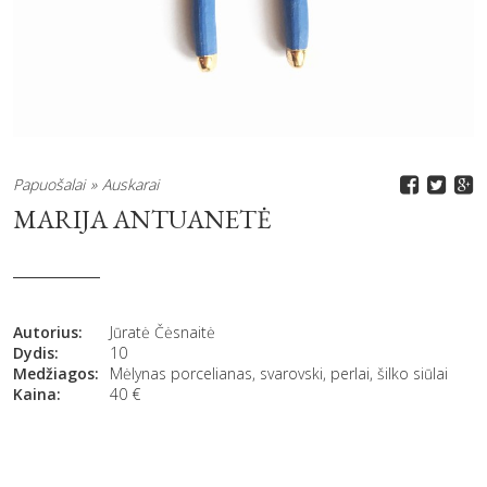
Papuošalai
Auskarai
MARIJA ANTUANETĖ
Autorius:
Jūratė Čėsnaitė
Dydis:
10
Medžiagos:
Mėlynas porcelianas, svarovski, perlai, šilko siūlai
Kaina:
40
€