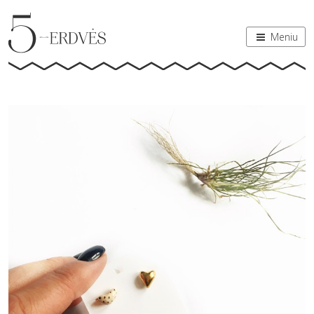
Meniu