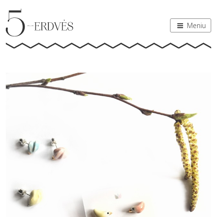
Meniu