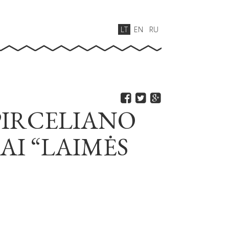
LT
EN
RU
PIRCELIANO
AI “LAIMĖS