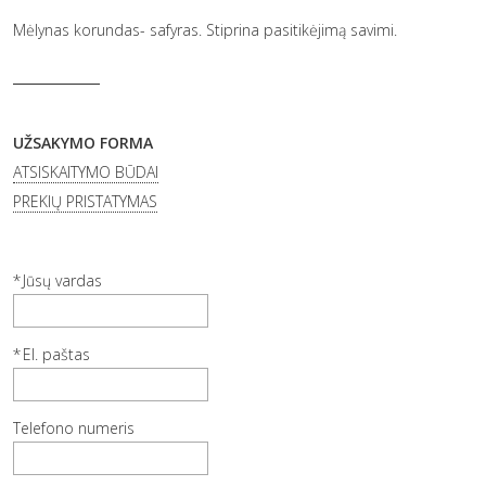
Mėlynas korundas- safyras. Stiprina pasitikėjimą savimi.
UŽSAKYMO FORMA
ATSISKAITYMO BŪDAI
PREKIŲ PRISTATYMAS
Jūsų vardas
El. paštas
Telefono numeris