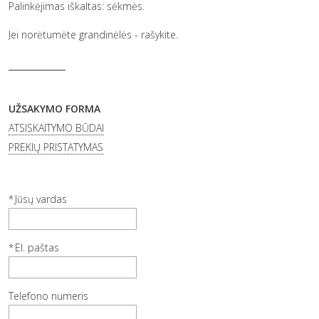
Palinkėjimas iškaltas: sėkmės.
Jei norėtumėte grandinėlės - rašykite.
UŽSAKYMO FORMA
ATSISKAITYMO BŪDAI
PREKIŲ PRISTATYMAS
Jūsų vardas
El. paštas
Telefono numeris