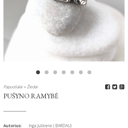
Papuošalai
Žiedai
PUŠYNO RAMYBĖ
Autorius:
Inga Juškienė ( BARDAU)