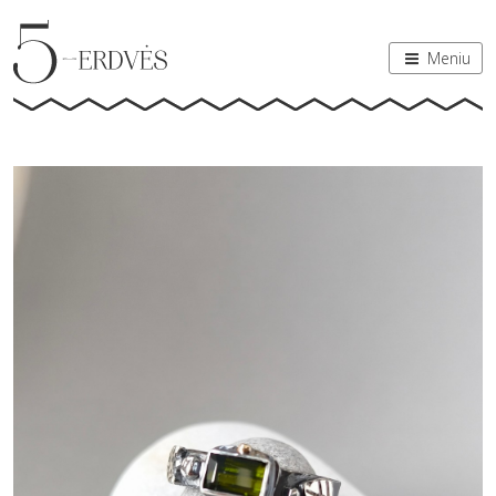
Meniu