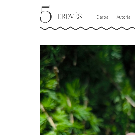
Darbai
Autoriai