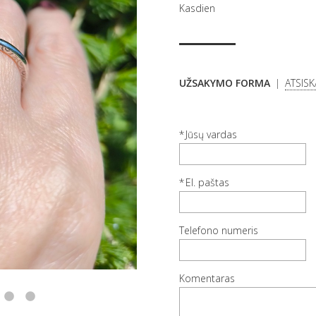
Kasdien
UŽSAKYMO FORMA
ATSIS
Jūsų vardas
El. paštas
Telefono numeris
Komentaras