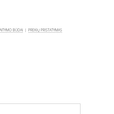
KAITYMO BŪDAI
PREKIŲ PRISTATYMAS