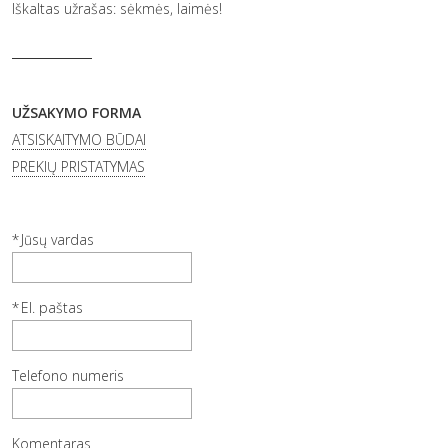
Iškaltas užrašas: sėkmės, laimės!
UŽSAKYMO FORMA
ATSISKAITYMO BŪDAI
PREKIŲ PRISTATYMAS
Jūsų vardas
El. paštas
Telefono numeris
Komentaras