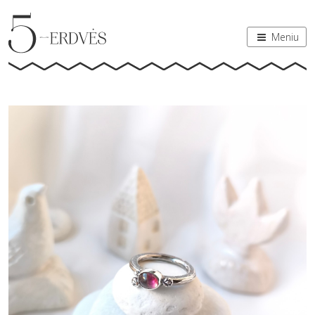
Meniu