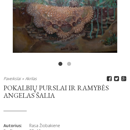
Paveikslai
Akrilas
POKALBIŲ PURSLAI IR RAMYBĖS
ANGELAS ŠALIA
Autorius:
Rasa Žiobakiene