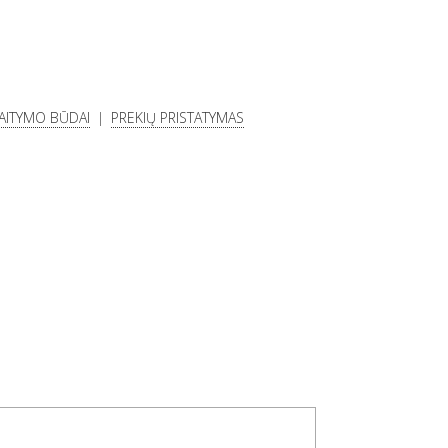
KAITYMO BŪDAI
PREKIŲ PRISTATYMAS