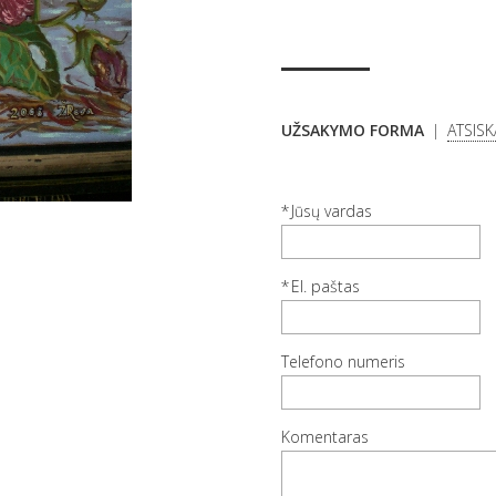
UŽSAKYMO FORMA
ATSIS
Jūsų vardas
El. paštas
Telefono numeris
Komentaras