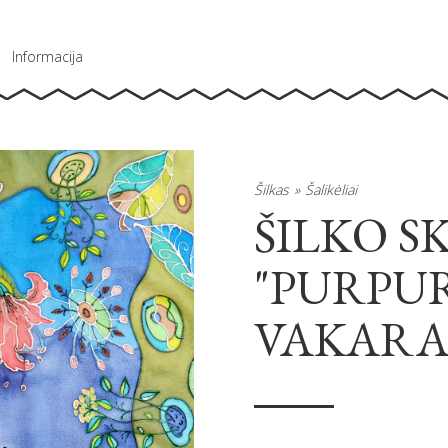
Informacija
Šilkas
Šalikėliai
ŠILKO S
"PURPUR
VAKARA