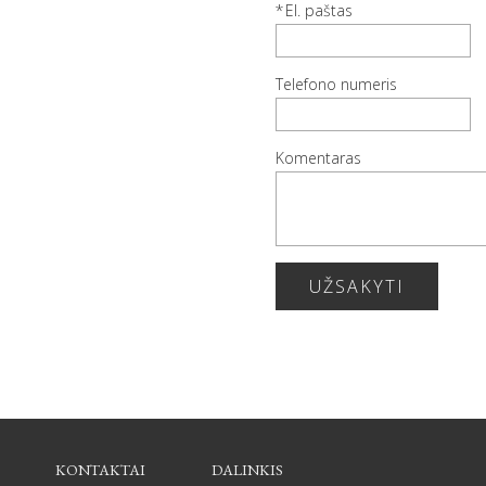
El. paštas
Telefono numeris
Komentaras
UŽSAKYTI
KONTAKTAI
DALINKIS