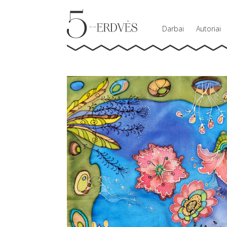
Darbai
Autoriai