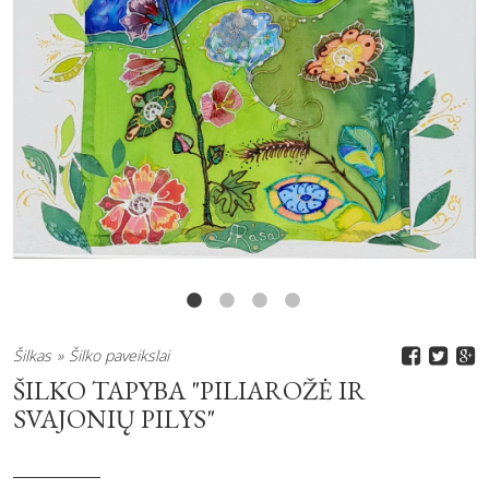
Šilkas
Šilko paveikslai
ŠILKO TAPYBA "PILIAROŽĖ IR
SVAJONIŲ PILYS"