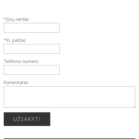
Jūsų vardas
El. paštas
Telefono numeris
Komentaras
UŽSAKYTI