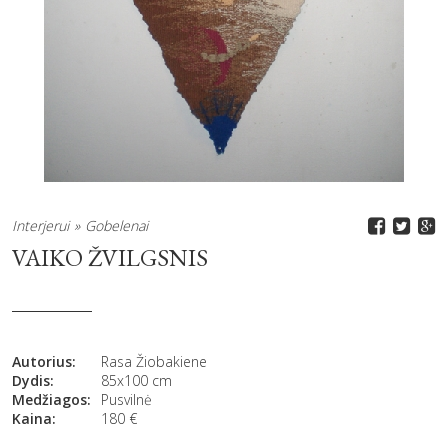
Interjerui
Gobelenai
VAIKO ŽVILGSNIS
Autorius:
Rasa Žiobakiene
Dydis:
85x100 cm
Medžiagos:
Pusvilnė
Kaina:
180
€