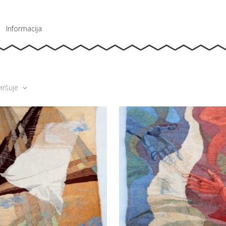
Informacija
iršuje