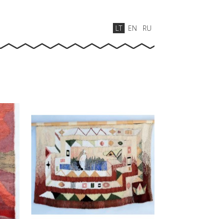
LT
EN
RU