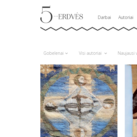
Darbai
Autoriai
Gobelenai
Visi autoriai
Naujausi v