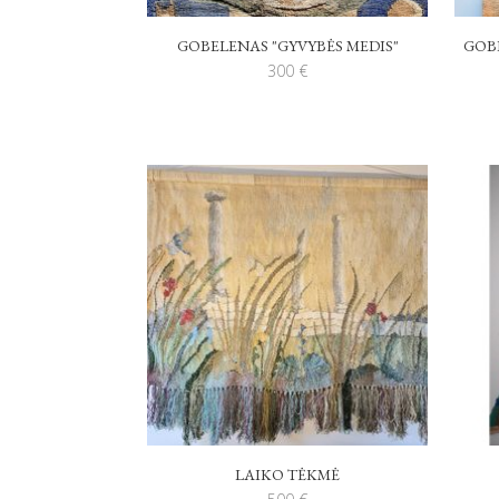
GOBELENAS "GYVYBĖS MEDIS"
GOB
300
€
LAIKO TĖKMĖ