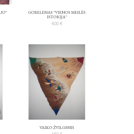
UO"
GOBELENAS "VIENOS MEILĖS
ISTORIJA"
400
€
VAIKO ŽVILGSNIS