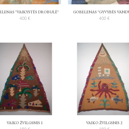
ELENAS "VAIKYSTĖS DROBULĖ"
GOBELENAS "GYVYBĖS VAND
400
€
400
€
VAIKO ŽVILGSNIS 1
VAIKO ŽVILGSNIS 2