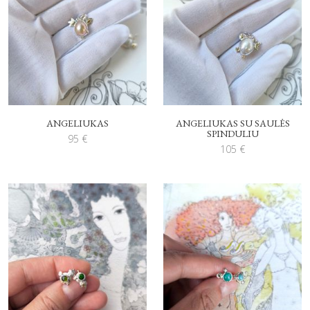
ANGELIUKAS
ANGELIUKAS SU SAULĖS
SPINDULIU
95
€
105
€