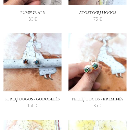
PUMPURAI 3
ATOSTOGŲ UOGOS
80
€
75
€
PERLŲ UOGOS - GUDOBELĖS
PERLŲ UOGOS - KREMINĖS
150
€
85
€