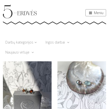
Meniu
Darbų kategorijos
Ingos darbai
Naujausi viršuje