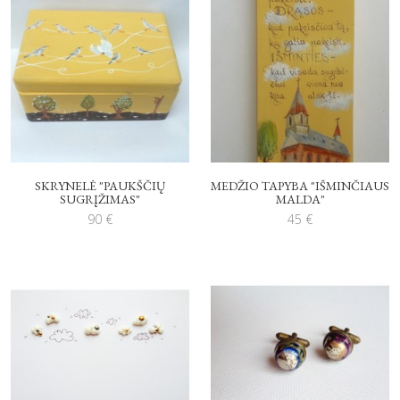
SKRYNELĖ "PAUKŠČIŲ
MEDŽIO TAPYBA "IŠMINČIAUS
SUGRĮŽIMAS"
MALDA"
90
€
45
€