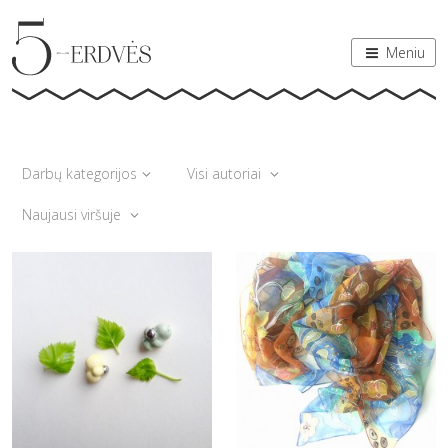
Meniu
Darbų kategorijos
Visi autoriai
Naujausi viršuje