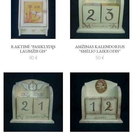
RAKTINĖ "PASIKLYDĘS
AMŽINAS KALENDORIUS
LAUMŽIRGIS"
"SMĖLIO LAIKRODIS"
90
€
50
€