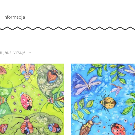
Informacija
ujausi viršuje