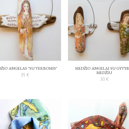
ŽIO ANGELAS "SU VERBOMIS"
MEDŽIO ANGELAI SU GYVYB
MEDŽIU
35
€
30
€