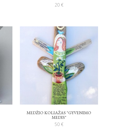
20
€
MEDŽIO KOLIAŽAS "GYVENIMO
MEDIS"
50
€