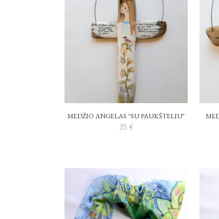
MEDŽIO ANGELAS "SU PAUKŠTELIU"
MED
35
€