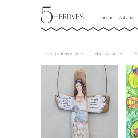
Darbai
Autoriai
Darbų kategorijos
Visi autoriai
Na