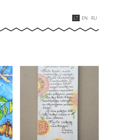
LT
EN
RU